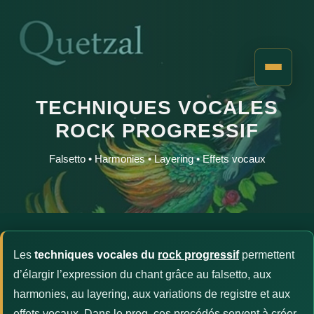
TECHNIQUES VOCALES
ROCK PROGRESSIF
Falsetto • Harmonies • Layering • Effets vocaux
Les
techniques vocales du
rock progressif
permettent
d’élargir l’expression du chant grâce au falsetto, aux
harmonies, au layering, aux variations de registre et aux
effets vocaux. Dans le prog, ces procédés servent à créer