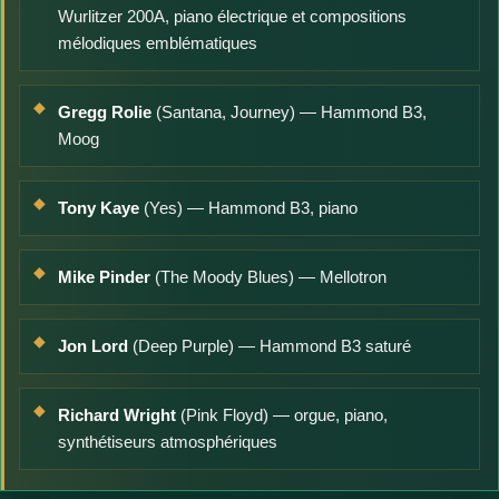
Wurlitzer 200A, piano électrique et compositions
mélodiques emblématiques
Gregg Rolie
(Santana, Journey) — Hammond B3,
Moog
Tony Kaye
(Yes) — Hammond B3, piano
Mike Pinder
(The Moody Blues) — Mellotron
Jon Lord
(Deep Purple) — Hammond B3 saturé
Richard Wright
(Pink Floyd) — orgue, piano,
synthétiseurs atmosphériques