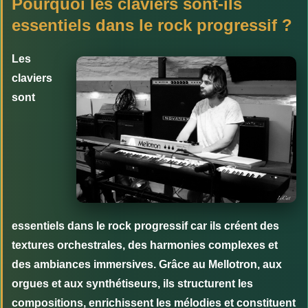
Pourquoi les claviers sont-ils
essentiels dans le rock progressif ?
Les
claviers
sont
essentiels dans le rock progressif car ils créent des
textures orchestrales, des harmonies complexes et
des ambiances immersives. Grâce au Mellotron, aux
orgues et aux synthétiseurs, ils structurent les
compositions, enrichissent les mélodies et constituent