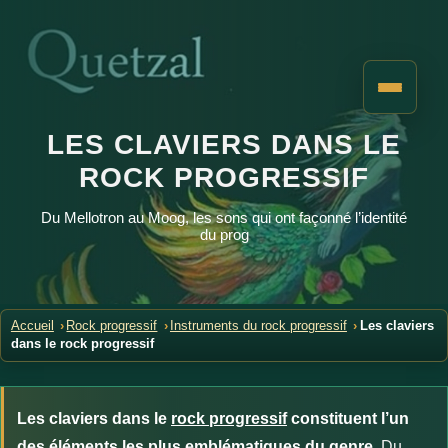
LES CLAVIERS DANS LE
ROCK PROGRESSIF
Du Mellotron au Moog, les sons qui ont façonné l’identité
du prog
Accueil
Rock progressif
Instruments du rock progressif
Les claviers
dans le rock progressif
Les claviers dans le
rock progressif
constituent l’un
des éléments les plus emblématiques du genre.
Du