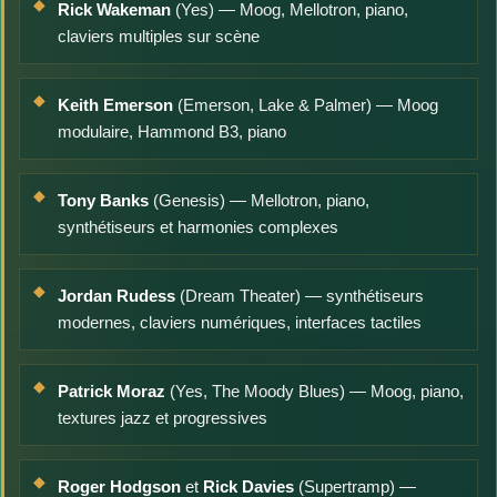
Rick Wakeman
(Yes) — Moog, Mellotron, piano,
claviers multiples sur scène
Keith Emerson
(Emerson, Lake & Palmer) — Moog
modulaire, Hammond B3, piano
Tony Banks
(Genesis) — Mellotron, piano,
synthétiseurs et harmonies complexes
Jordan Rudess
(Dream Theater) — synthétiseurs
modernes, claviers numériques, interfaces tactiles
Patrick Moraz
(Yes, The Moody Blues) — Moog, piano,
textures jazz et progressives
Roger Hodgson
et
Rick Davies
(Supertramp) —