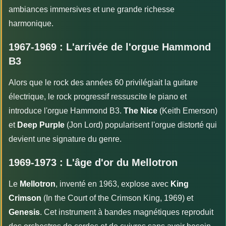
ambiances immersives et une grande richesse
harmonique.
1967-1969 : L'arrivée de l'orgue Hammond
B3
Alors que le rock des années 60 privilégiait la guitare
électrique, le rock progressif ressuscite le piano et
introduce l'orgue Hammond B3.
The Nice
(Keith Emerson)
et
Deep Purple
(Jon Lord) popularisent l'orgue distorté qui
devient une signature du genre.
1969-1973 : L'âge d'or du Mellotron
Le
Mellotron
, inventé en 1963, explose avec
King
Crimson
(In the Court of the Crimson King, 1969) et
Genesis
. Cet instrument à bandes magnétiques reproduit