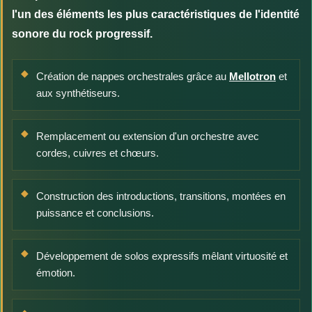
l'un des éléments les plus caractéristiques de l'identité
sonore du rock progressif.
Création de nappes orchestrales grâce au
Mellotron
et
aux synthétiseurs.
Remplacement ou extension d'un orchestre avec
cordes, cuivres et chœurs.
Construction des introductions, transitions, montées en
puissance et conclusions.
Développement de solos expressifs mêlant virtuosité et
émotion.