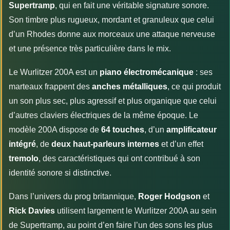
Supertramp
, qui en fait une véritable signature sonore.
Son timbre plus rugueux, mordant et granuleux que celui
d’un Rhodes donne aux morceaux une attaque nerveuse
et une présence très particulière dans le mix.
Le Wurlitzer 200A est un
piano électromécanique
: ses
marteaux frappent des
anches métalliques
, ce qui produit
un son plus sec, plus agressif et plus organique que celui
d’autres claviers électriques de la même époque. Le
modèle 200A dispose de
64 touches
, d’un
amplificateur
intégré
, de
deux haut-parleurs internes
et d’un effet
tremolo
, des caractéristiques qui ont contribué à son
identité sonore si distinctive.
Dans l’univers du prog britannique,
Roger Hodgson
et
Rick Davies
utilisent largement le Wurlitzer 200A au sein
de Supertramp, au point d’en faire l’un des sons les plus