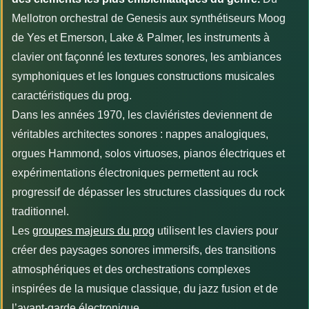
Mellotron orchestral de Genesis aux synthétiseurs Moog
de Yes et Emerson, Lake & Palmer, les instruments à
clavier ont façonné les textures sonores, les ambiances
symphoniques et les longues constructions musicales
caractéristiques du prog.
Dans les années 1970, les claviéristes deviennent de
véritables architectes sonores : nappes analogiques,
orgues Hammond, solos virtuoses, pianos électriques et
expérimentations électroniques permettent au rock
progressif de dépasser les structures classiques du rock
traditionnel.
Les
groupes majeurs du prog
utilisent les claviers pour
créer des paysages sonores immersifs, des transitions
atmosphériques et des orchestrations complexes
inspirées de la musique classique, du jazz fusion et de
l’avant-garde électronique.