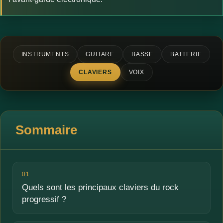
INSTRUMENTS
GUITARE
BASSE
BATTERIE
CLAVIERS
VOIX
Sommaire
01
Quels sont les principaux claviers du rock
progressif ?