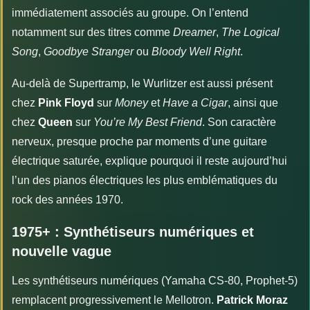
immédiatement associés au groupe. On l’entend
notamment sur des titres comme
Dreamer
,
The Logical
Song
,
Goodbye Stranger
ou
Bloody Well Right
.
Au-delà de Supertramp, le Wurlitzer est aussi présent
chez
Pink Floyd
sur
Money
et
Have a Cigar
, ainsi que
chez
Queen
sur
You’re My Best Friend
. Son caractère
nerveux, presque proche par moments d’une guitare
électrique saturée, explique pourquoi il reste aujourd’hui
l’un des pianos électriques les plus emblématiques du
rock des années 1970.
1975+ : Synthétiseurs numériques et
nouvelle vague
Les synthétiseurs numériques (Yamaha CS-80, Prophet-5)
remplacent progressivement le Mellotron.
Patrick Moraz